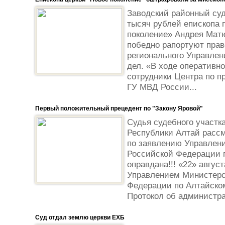
Заводский районный су
тысяч рублей епископа 
поколение» Андрея Матю
победно рапортуют прав
регионального Управлен
дел. «В ходе оперативн
сотрудники Центра по 
ГУ МВД России...
Первый положительный прецедент по "Закону Яровой"
Судья судебного участк
Республики Алтай расс
по заявлению Управлен
Российской Федерации 
оправдана!!! «22» августа
Управлением Министерс
Федерации по Алтайско
Протокол об администра
Суд отдал землю церкви ЕХБ