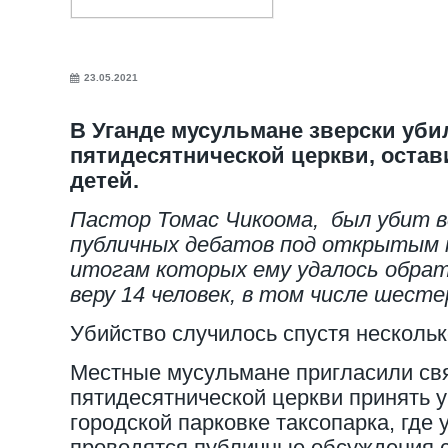
23.05.2021
В Уганде мусульмане зверски уби
пятидесятнической церкви, остав
детей.
Пастор Томас Чикоома, был убит в
публичных дебатов под открытым н
итогам которых ему удалось обра
веру 14 человек, в том числе шест
Убийство случилось спустя нескольк
Местные мусульмане пригласили св
пятидесятнической церкви принять у
городской парковке таксопарка, где
проводятся публичные обсуждения 