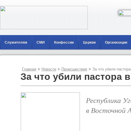
Служителям
СМИ
Конфессии
Церкви
Организации
Главная
>
Новости
>
Происшествия
>
За что убили пастора
За что убили пастора в
Республика У
в Восточной 