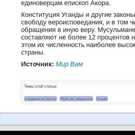
единоверцам епископ Акора.
Конституция Уганды и другие закон
свободу вероисповедания, и в том ч
обращения в иную веру. Мусульмане
составляют не более 12 процентов 
этом их численность наиболее высок
страны.
Источник:
Мир Вам
Темы этой статьи
страдания за Христа
Убийство священника
Уганда