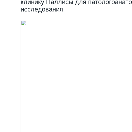
клинику Паллисы для патологоанато
исследования.