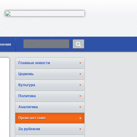
онения
Главные новости
Церковь
Культура
Политика
Аналитика
Происшествия
За рубежом