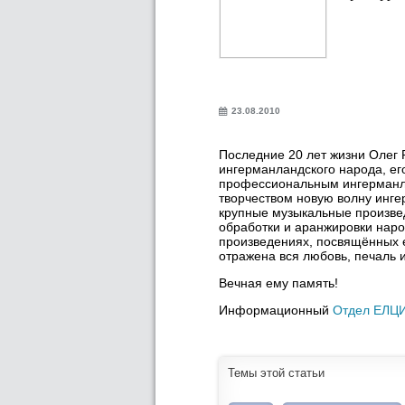
23.08.2010
Последние 20 лет жизни Олег 
ингерманландского народа, ег
профессиональным ингерманла
творчеством новую волну инг
крупные музыкальные произвед
обработки и аранжировки наро
произведениях, посвящённых е
отражена вся любовь, печаль и
Вечная ему память!
Информационный
Отдел ЕЛЦ
Темы этой статьи