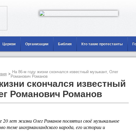
Церкви
Организации
Библия
Кто такие протестанты
Г
На 86-м году жизни скончался известный музыкант, Олег
вия
>
Романович Романов
 жизни скончался известный
ег Романович Романов
е 20 лет жизни Олег Романов посвятил своё музыкальное
во теме ингерманландского народа, его истории и