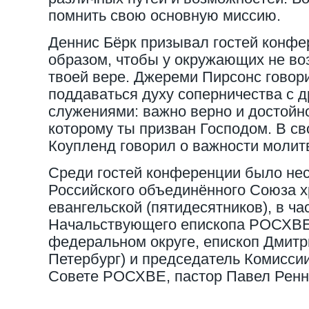
помнить свою основную миссию.
Деннис Бёрк призывал гостей конфе
образом, чтобы у окружающих не во
твоей вере. Джереми Пирсонс говор
поддаваться духу соперничества с 
служениями: важно верно и достойно 
которому ты призван Господом. В с
Коупленд говорил о важности молит
Среди гостей конференции было нес
Российского объединённого Союза х
евангельской (пятидесятников), в ча
Начальствующего епископа РОСХВЕ
федеральном округе, епископ Дмитр
Петербург) и председатель Комиссии
Совете РОСХВЕ, пастор Павел Ренне