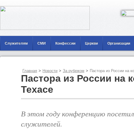
Служителям
СМИ
Конфессии
Церкви
Организации
Главная
>
Новости
>
За рубежом
>
Пастора из России на к
Пастора из России на 
Техасе
В этом году конференцию посетил
служителей.