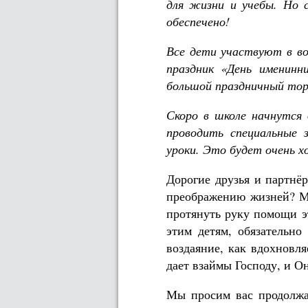
для жизни и учебы. Но 
обеспечено!
Все дети участвуют в во
праздник «День именинн
большой праздничный торт
Скоро в школе начнутся 
проводить специальные 
уроки. Это будет очень х
Дорогие друзья и партнёр
преображению жизней? Мы
протянуть руку помощи э
этим детям, обязательн
воздаяние, как вдохновл
дает взаймы Господу, и Он
Мы просим вас продолжа