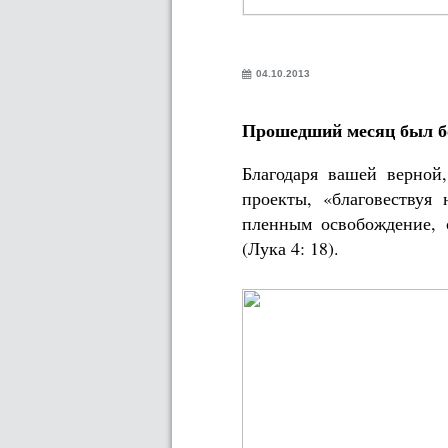
04.10.2013
Прошедший месяц был б
Благодаря вашей верной
проекты, «благовествуя
пленным освобождение, 
(Лука 4: 18).