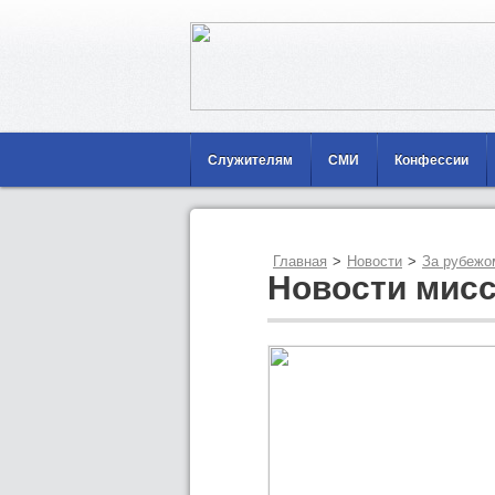
Служителям
СМИ
Конфессии
Главная
>
Новости
>
За рубежо
Новости мисс