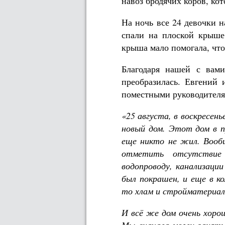
навоз бродячих коров, ко
На ночь все 24 девочки н
спали на плоской крыше
крыша мало помогала, что
Благодаря нашей с вами
преобразилась. Евгений 
поместными руководителям
«25 августа, в воскресень
новый дом. Этот дом в п
еще никто не жил. Вооб
отметить отсутствие
водопроводу, канализаци
был покрашен, и еще в к
то хлам и стройматериа
И всё же дом очень хоро