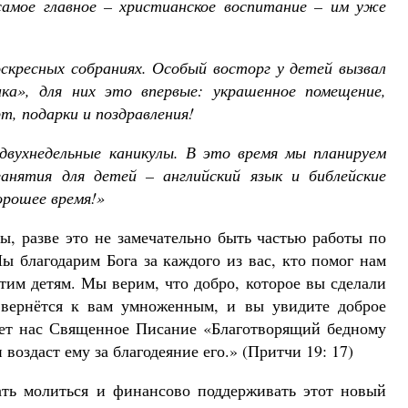
самое главное – христианское воспитание – им уже
скресных собраниях. Особый восторг у детей вызвал
ика», для них это впервые: украшенное помещение,
, подарки и поздравления!
двухнедельные каникулы. В это время мы планируем
занятия для детей – английский язык и библейские
орошее время!»
ы, разве это не замечательно быть частью работы по
 благодарим Бога за каждого из вас, кто помог нам
тим детям. Мы верим, что добро, которое вы сделали
о вернётся к вам умноженным, и вы увидите доброе
яет нас Священное Писание «Благотворящий бедному
 воздаст ему за благодеяние его.» (Притчи 19: 17)
ть молиться и финансово поддерживать этот новый