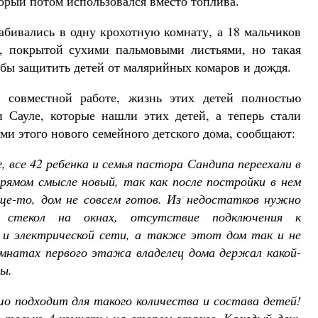
торый потом использовался вместо топлива.
абивались в одну крохотную комнату, а 18 мальчиков
, покрытой сухими пальмовыми листьями, но такая
бы защитить детей от малярийных комаров и дождя.
 совместной работе, жизнь этих детей полностью
и Сауле, которые нашли этих детей, а теперь стали
и этого нового семейного детского дома, сообщают:
е, все 42 ребенка и семья пастора Сандипа переехали в
рямом смысле новый, так как после постройки в нем
ще-то, дом не совсем готов. Из недостатков нужно
 стекол на окнах, отсутствие подключения к
и и электрической сети, а также этот дом так и не
омнатах первого этажа владелец дома держал какой-
лы
.
шо подходит для такого количества и состава детей!