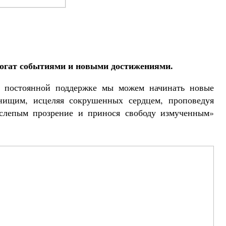
огат событиями и новыми достижениями.
, постоянной поддержке мы можем начинать новые
 нищим, исцеляя сокрушенных сердцем, проповедуя
слепым прозрение и принося свободу измученным»