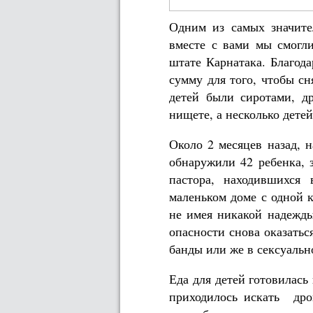
Одним из самых значите
вместе с вами мы смогл
штате Карнатака. Благод
сумму для того, чтобы сн
детей были сиротами, д
нищете, а несколько дете
Около 2 месяцев назад, 
обнаружили 42 ребенка, 
пастора, находившихся
маленьком доме с одной к
не имея никакой надежды
опасности снова оказатьс
банды или же в сексуальн
Еда для детей готовилась
приходилось искать др