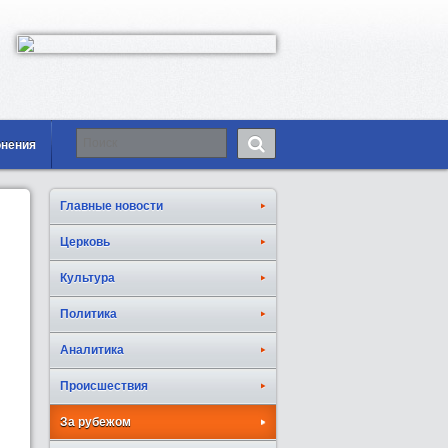
онения
Главные новости
Церковь
Культура
Политика
Аналитика
Происшествия
За рубежом