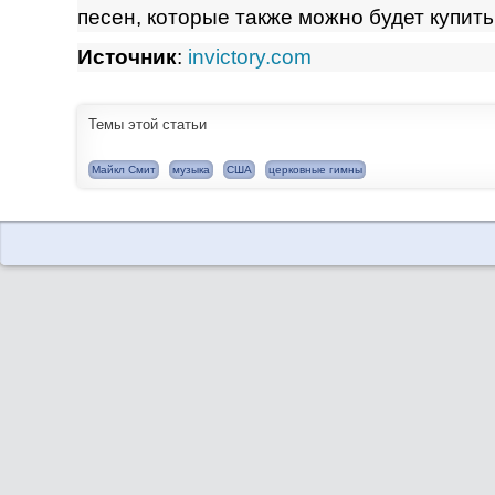
песен, которые также можно будет купить
Источник
:
invictory.com
Темы этой статьи
Майкл Смит
музыка
США
церковные гимны