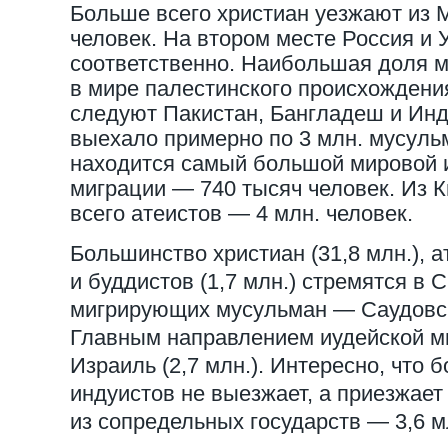
Больше всего христиан уезжают из 
человек. На втором месте Россия и 
соответственно. Наибольшая доля 
в мире палестинского происхождения
следуют Пакистан, Бангладеш и Инд
выехало примерно по 3 млн. мусульм
находится самый большой мировой 
миграции — 740 тысяч человек. Из 
всего атеистов — 4 млн. человек.
Большинство христиан (31,8 млн.), ат
и буддистов (1,7 млн.) стремятся в
мигрирующих мусульман — Саудовска
Главным направлением иудейской м
Израиль (2,7 млн.). Интересно, что 
индуистов не выезжает, а приезжае
из сопредельных государств — 3,6 м