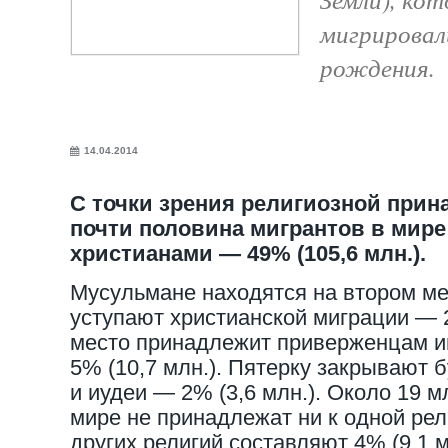
мигрировал
рождения.
14.04.2014
С точки зрения религиозной прин
почти половина мигрантов в мир
христианами — 49% (105,6 млн.).
Мусульмане находятся на втором ме
уступают христианской миграции — 2
место принадлежит приверженцам 
5% (10,7 млн.). Пятерку закрывают 
и иудеи — 2% (3,6 млн.). Около 19 м
мире не принадлежат ни к одной рел
других религий составляют 4% (9,1 м