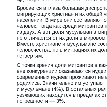
Бросается в глаза большая диспроп
мигрирующих христиан и их общей ч
населении. В мире они составляют о
человек, тогда как среди мигрантов
из двух. А вот доля мусульман в ми
не отличается от их доли в мировом
Вместе христиане и мусульмане сос
человечества, но в миграциях их до
четвертям.
С точки зрения доли мигрантов в ка
вне конкуренции оказываются иудеи
современных иудеев проживают не в 
родились. Значительно им уступают 
и мусульмане (4%). В остальных рел
уезжающих находится в пределах ст
погрешности — 3%.