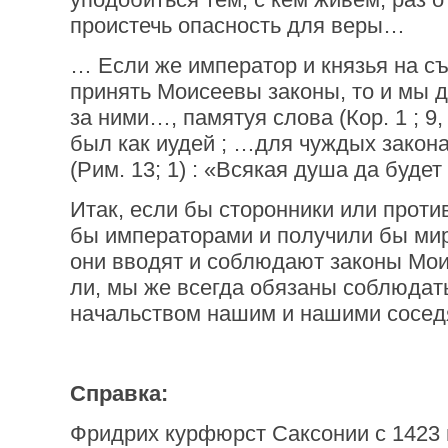
проистечь опасность для веры…
… Если же император и князья на с
принять Моисеевы законы, то и мы 
за ними…, памятуя слова (Кор. 1 ; 9, 
был как иудей ; …для чуждых закона
(Рим. 13; 1) : «Всякая душа да буде
Итак, если бы сторонники или прот
бы императорами и получили бы мир 
они вводят и соблюдают законы Мои
ли, мы же всегда обязаны соблюда
начальством нашим и нашими сосе
Справка:
Фридрих курфюрст Саксонии с 1423 