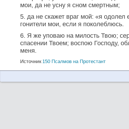
мои, да не усну я сном смертным;
5. да не скажет враг мой: «я одолел
гонители мои, если я поколеблюсь.
6. Я же уповаю на милость Твою; се
спасении Твоем; воспою Господу, о
меня.
Источник
150 Псалмов на Протестант