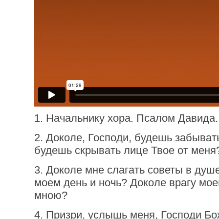
1. Начальнику хора. Псалом Давида.
2. Доколе, Господи, будешь забыват
будешь скрывать лице Твое от меня
3. Доколе мне слагать советы в душ
моем день и ночь? Доколе врагу мое
мною?
4. Призри, услышь меня, Господи Бо