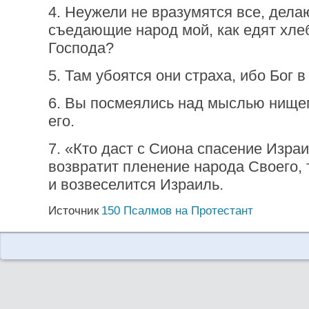
4. Неужели не вразумятся все, дела
съедающие народ мой, как едят хле
Господа?
5. Там убоятся они страха, ибо Бог 
6. Вы посмеялись над мыслью нищег
его.
7. «Кто даст с Сиона спасение Изра
возвратит пленение народа Своего, 
и возвеселится Израиль.
Источник
150 Псалмов на Протестант