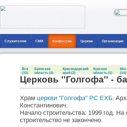
Служителям
СМИ
Конфессии
Церкви
Организации
Все
Брянская
Краснодарский
Курская
Мос
(32)
область (4)
край (2)
область (1)
(14)
Церковь ''Голгофа'' - 
Храм
церкви "Голгофа"
РС ЕХБ
. Ар
Константинович.
Начало строительства: 1999 год. На
строительство не закончено.