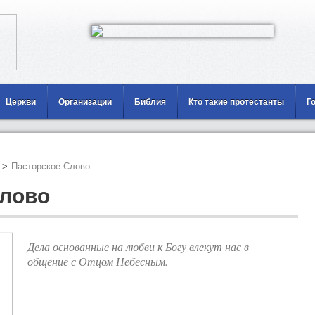
Церкви
Организации
Библия
Кто такие протестанты
Г
>
Пасторское Слово
Слово
Дела основанные на любви к Богу влекут нас в
общение с Отцом Небесным.