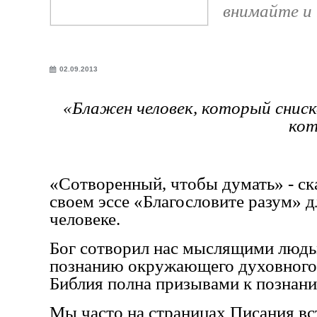
внимайте и 
02.09.2013
«Блажен человек, который сниска
кот
«Сотворенный, чтобы думать» - ск
своем эссе «Благословите разум» 
человеке.
Бог сотворил нас мыслящими людь
познанию окружающего духовного 
Библия полна призывами к познани
Мы часто на страницах Писания вс