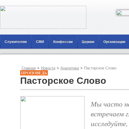
Служителям
СМИ
Конфессии
Церкви
Организации
Главная
>
Новости
>
Аналитика
>
Пасторское Слово
ПРОПОВЕДЬ
Пасторское Слово
Мы часто н
встречаем г
исследуйте,