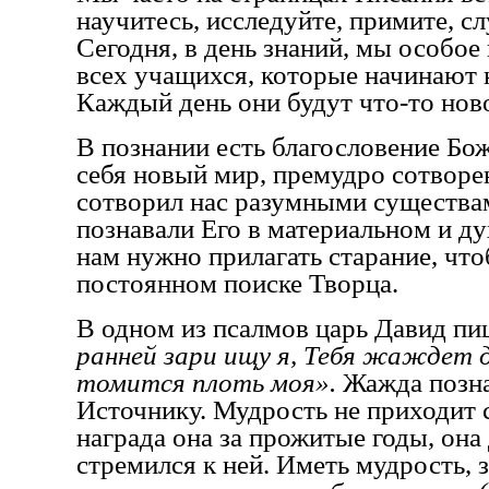
научитесь, исследуйте, примите, сл
Сегодня, в день знаний, мы особо
всех учащихся, которые начинают 
Каждый день они будут что-то ново
В познании есть благословение Бо
себя новый мир, премудро сотворе
сотворил нас разумными существа
познавали Его в материальном и ду
нам нужно прилагать старание, чт
постоянном поиске Творца.
В одном из псалмов царь Давид пи
ранней зари ищу я, Тебя жаждет д
томится плоть моя».
Жажда позна
Источнику. Мудрость не приходит 
награда она за прожитые годы, она
стремился к ней. Иметь мудрость, 