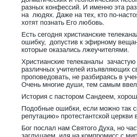
разных конфессий. И именно эта ра
на людях. Даже на тех, кто по-наст
хотят познать Его любовь.
Есть сегодня христианские телекана
ошибку, допустив к эфирному вещан
которые оказались лжеучителями.
Христианские телеканалы зачастую
различных учителей изъявляющих с
проповедовать, не разбираясь в учен
Очень многие души, тем самым ввел
История с пастором Сандеем, хорош
Подобные ошибки, если можно так с
репутацию» протестантской церкви 
Бог послал нам Святого Духа, но час
заглушаем, идя на компромисс с ми