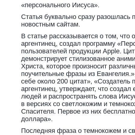
«персонального Иисуса».
Статья буквально сразу разошлась 
новостным сайтам.
В статье рассказывается о том, что 
аргентинец, создал программу «Пер
пользователей продукции Apple. Ци
демонстрирует стилизованное аним
Христа, которое произносит различ
поучительные фразы из Евангелия.»
себе около 200 цитат», «Создатель 
аргентинец, утверждает, что создал
людей и распространять слова Иису
в версиях со светлокожим и темнок
Спасителя. Первое из них бесплатно,
доллара».
Последняя фраза о темнокожем и с