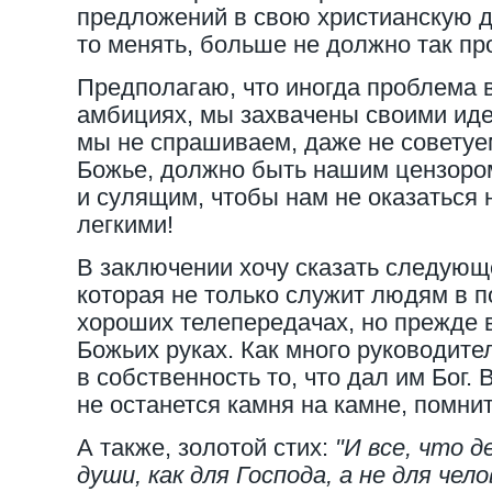
предложений в свою христианскую д
то менять, больше не должно так пр
Предполагаю, что иногда проблема 
амбициях, мы захвачены своими иде
мы не спрашиваем, даже не советуе
Божье, должно быть нашим цензор
и сулящим, чтобы нам не оказаться 
легкими!
В заключении хочу сказать следующ
которая не только служит людям в 
хороших телепередачах, но прежде в
Божьих руках. Как много руководите
в собственность то, что дал им Бог.
не останется камня на камне, помн
А также, золотой стих:
"И все, что 
души, как для Господа, а не для чело