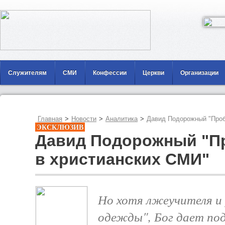
Служителям
СМИ
Конфессии
Церкви
Организации
Главная
>
Новости
>
Аналитика
>
Давид Подорожный "Проб
ЭКСКЛЮЗИВ
Давид Подорожный "П
в христианских СМИ"
Но хотя лжеучителя и 
одежды", Бог дает по