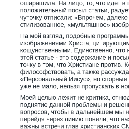
ошарашила. На лицо, то, что идет в
положительный посыл статьи, радует
чуточку отписали: «Впрочем, далеко
стилизованное, «мультяшное» изобр
На мой взгляд, подобные программы
изображениями Христа, цитирующим
кощунственными. Единственно, что 
этой статье - это содержание и пос
точку в том, что Христиане против. 
философствовать, а также рассуждат
«Персональный Иисус», но спорные 
уже не мало, нельзя пропускать в н
Моей целью лежит не критика, отнюд
поднятие данной проблемы и решен
вопросов, чтобы в дальнейшем мы не
перейдя через линию поняли, что на
важны встречи глав христианских С