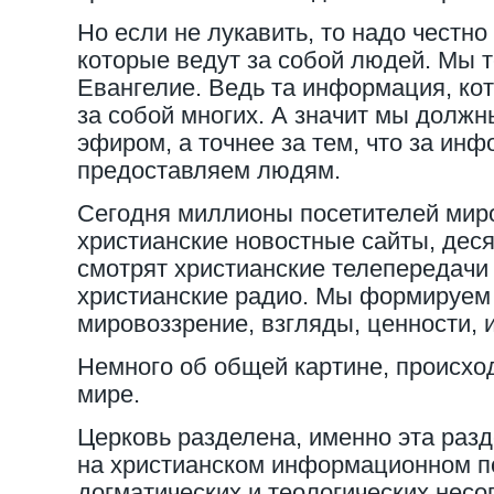
Но если не лукавить, то надо честно 
которые ведут за собой людей. Мы 
Евангелие. Ведь та информация, ко
за собой многих. А значит мы долж
эфиром, а точнее за тем, что за и
предоставляем людям.
Сегодня миллионы посетителей мир
христианские новостные сайты, дес
смотрят христианские телепередачи
христианские радио. Мы формируем
мировоззрение, взгляды, ценности,
Немного об общей картине, происхо
мире.
Церковь разделена, именно эта разд
на христианском информационном п
догматических и теологических несо