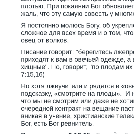
плотью. При покаянии Бог обновляет
жаль, что эту самую совесть у многи
Я постоянно молюсь Богу, об укрепл
сложное для всех время и о том, чт
овец от волков.
Писание говорит: "берегитесь лжепр
приходят к вам в овечьей одежде, а 
хищные". Но, говорит, "по плодам их
7:15,16)
Но хотя лжеучителя и рядятся в «ов
подсказку, «смотрите на плоды». И 
что мы не смотрим или даже не хот
очередной контракт на вещание паст
вникая в учение, христианские теле
Бог, есть Бог ревнитель.