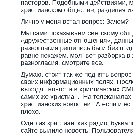
пасторов. Подобными действиями, м
христианском обществе, разделяя их
Лично у меня встал вопрос: Зачем?
Мы сами показываем светскому общ
«дружественные отношения», данны
разногласия решились бы и без подо
равно покажем, мол, вот разборка в
разногласия, смотрите все.
Думаю, стоит так же поднять вопрос
своих информационных полях. Посл
выходят новости в христианских С
самих же христиан. На телеканалах 
христианских новостей. А если и есть
плохо.
Одно из христианских радио, буквал
сайте вылило новость: Пользовател