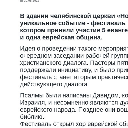
30.05.2018
В здании челябинской церкви «Н
уникальное событие - фестиваль 
котором приняли участие 5 еванг
и одна еврейская община.
Идея о проведении такого мероприя
очередном заседании рабочей групп
христианского диалога. Пасторы пят
поддержали инициативу, и было при
фестиваль станет вторым практичес
действующего диалога.
Псалмы были написаны Давидом, ко
Израиля, и несомненно являются д
еврейского народа. Позднее они вош
библию.
Фестиваль открыл хор еврейской о