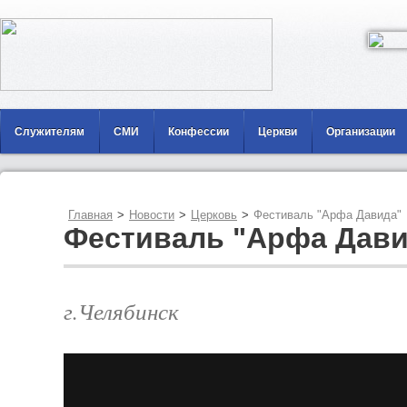
Служителям
СМИ
Конфессии
Церкви
Организации
Главная
>
Новости
>
Церковь
>
Фестиваль "Арфа Давида"
Фестиваль "Арфа Дави
г.Челябинск