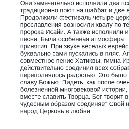
Они замечательно исполнили два пс
традиционно поют на шаббат и две 
Продолжили фестиваль четыре церк
прославления возносили хвалу по те
пророка Исайи. А также исполнили 
песни. Была особенная атмосфера т
принятия. При звуке веселых еврейс
буквально сами пускались в пляс. А
совместное пение Хатиквы, гимна И
действительно соединил всех собра
переполнялось радостью. Это было 
славу Божью. Видеть, как после очен
болезненной многовековой истории, 
вместе славить Творца. Бог творит 
чудесным образом соединяет Свой 
народ Церковь в любви.