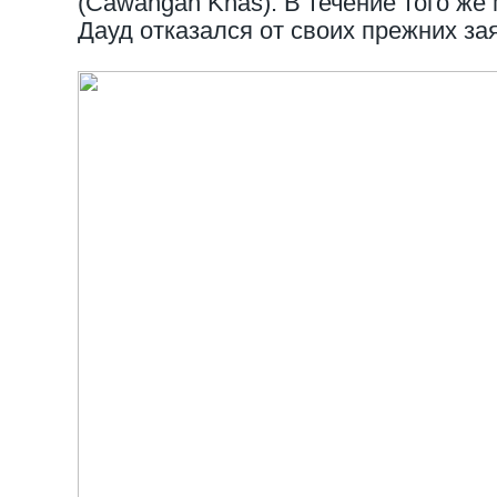
(Cawangan Khas). В течение того же
Дауд отказался от своих прежних за