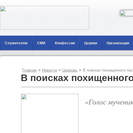
Служителям
СМИ
Конфессии
Церкви
Организации
Главная
>
Новости
>
Церковь
>
В поисках похищенного пас
В поисках похищенного
«Голос мучени