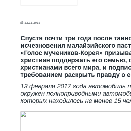
22.11.2019
Спустя почти три года после таин
исчезновения малайзийского паст
«Голос мучеников-Корея» призыв
христиан поддержать его семью,
христианами всего мира, и подпи
требованием раскрыть правду о е
13 февраля 2017 года автомобиль 
окружен полноприводными автомоби
которых находилось не менее 15 чел