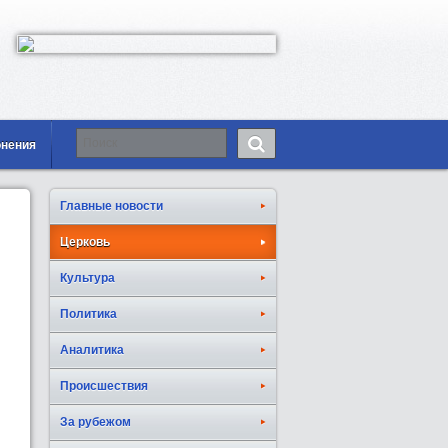
онения
Главные новости
Церковь
Культура
Политика
Аналитика
Происшествия
За рубежом