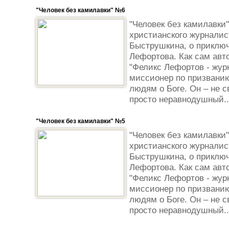
"Человек без камилавки" №6
"Человек без камилавки"
христианского журналис
Быструшкина, о приклю
Лефортова. Как сам авто
"Феликс Лефортов - жур
миссионер по призванию
людям о Боге. Он – не с
просто неравнодушный..
"Человек без камилавки" №5
"Человек без камилавки"
христианского журналис
Быструшкина, о приклю
Лефортова. Как сам авто
"Феликс Лефортов - жур
миссионер по призванию
людям о Боге. Он – не с
просто неравнодушный..