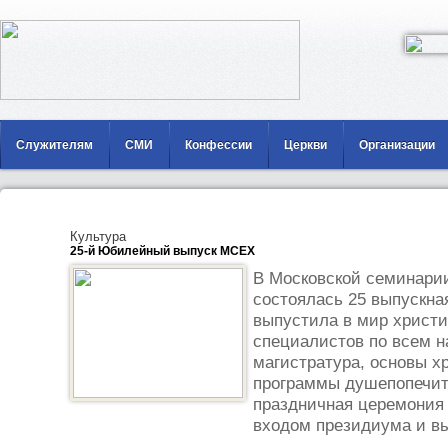
Служителям
СМИ
Конфессии
Церкви
Организации
Культура
25-й Юбилейный выпуск МСЕХ
В Московской семинарии
состоялась 25 выпускна
выпустила в мир христи
специалистов по всем н
магистратура, основы х
программы душепопечите
праздничная церемония
входом президиума и вы