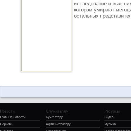
исследование и выяснил
котором умирают методи
остальных представител
Новости
Служителям
Ресурсы
Главные новости
Бухгалтеру
Видео
Церковь
Администратору
Музыка