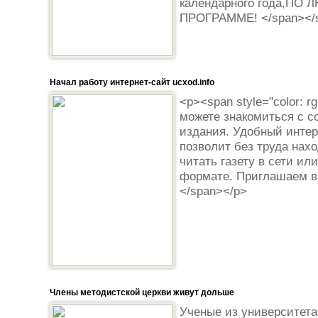
календарного года,П
ПРОГРАММЕ! </span></s
Начал работу интернет-сайт ucxod.info
<p><span style="color: r
можете знакомиться с с
издания. Удобный интер
позволит без труда нах
читать газету в сети ил
формате. Приглашаем ва
</span></p>
Члены методистской церкви живут дольше
Ученые из университета