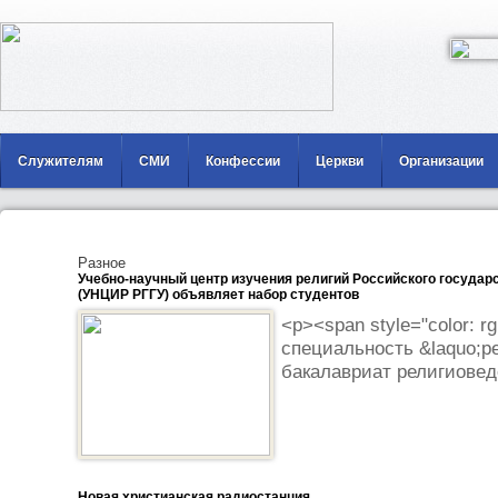
Служителям
СМИ
Конфессии
Церкви
Организации
Разное
Учебно-научный центр изучения религий Российского государ
(УНЦИР РГГУ) объявляет набор студентов
<p><span style="color: r
специальность &laquo;ре
бакалавриат религиоведе
Новая христианская радиостанция