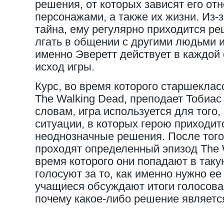
решения, от которых зависят его от
персонажами, а также их жизни. Из-за
тайна, ему регулярно приходится ре
лгать в общении с другими людьми ил
именно Эверетт действует в каждой 
исход игры.
Курс, во время которого старшеклас
The Walking Dead, преподает Тобиас
словам, игра используется для того,
ситуации, в которых герою приходит
неоднозначные решения. После того
проходят определенный эпизод The 
время которого они попадают в таку
голосуют за то, как именно нужно е
учащиеся обсуждают итоги голосова
почему какое-либо решение являетс