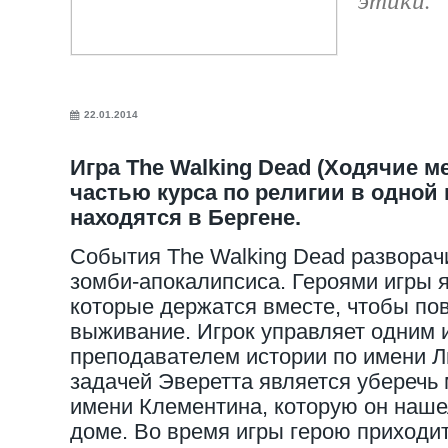
22.01.2014
Игра The Walking Dead (Ходячие м
частью курса по религии в одной 
находятся в Бергене.
События The Walking Dead разворач
зомби-апокалипсиса. Героями игры 
которые держатся вместе, чтобы по
выживание. Игрок управляет одним 
преподавателем истории по имени Л
задачей Эверетта является уберечь
имени Клементина, которую он наш
доме. Во время игры герою приходи