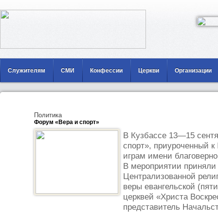
Служителям
СМИ
Конфессии
Церкви
Организации
Политика
Форум «Вера и спорт»
В Кузбассе 13—15 сент
спорт», приуроченный к
играм имени благоверно
В мероприятии приняли
Централизованной религ
веры евангельской (пят
церквей «Христа Воскр
представитель Начальст