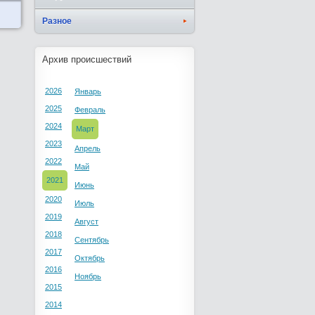
Разное
Архив происшествий
2026
Январь
2025
Февраль
2024
Март
2023
Апрель
2022
Май
2021
Июнь
2020
Июль
2019
Август
2018
Сентябрь
2017
Октябрь
2016
Ноябрь
2015
2014