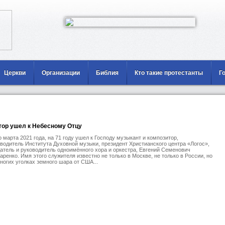
Церкви
Организации
Библия
Кто такие протестанты
Г
тор ушел к Небесному Отцу
о марта 2021 года, на 71 году ушел к Господу музыкант и композитор,
водитель Института Духовной музыки, президент Христианского центра «Логос»,
атель и руководитель одноимённого хора и оркестра, Евгений Семенович
аренко. Имя этого служителя известно не только в Москве, не только в России, но
ногих уголках земного шара от США...