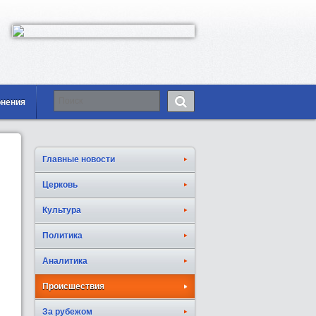
онения
Главные новости
Церковь
Культура
Политика
Аналитика
Происшествия
За рубежом