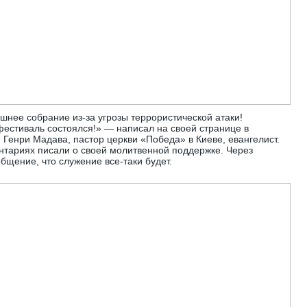
шнее собрание из-за угрозы террористической атаки!
фестиваль состоялся!» —
написал на своей странице в
 Генри Мадава, пастор церкви «Победа» в Киеве, евангелист.
нтариях писали о своей молитвенной поддержке. Через
бщение, что служение все-таки будет.