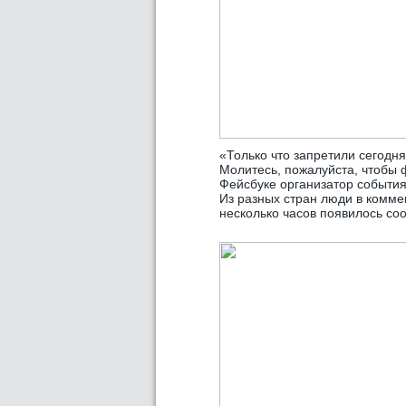
«Только что запретили сегодня
Молитесь, пожалуйста, чтобы 
Фейсбуке организатор события
Из разных стран люди в комме
несколько часов появилось соо