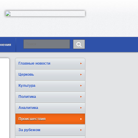
онения
Главные новости
Церковь
Культура
Политика
Аналитика
Происшествия
За рубежом