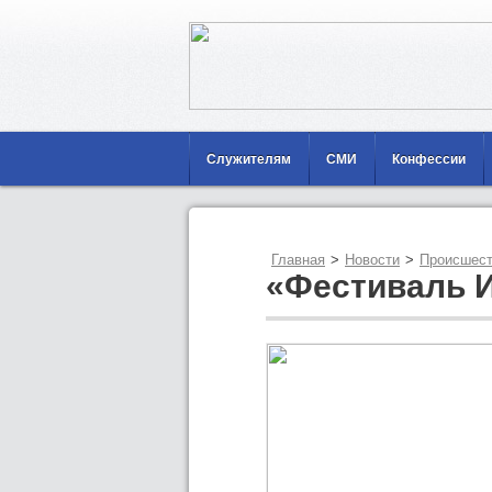
Служителям
СМИ
Конфессии
Главная
>
Новости
>
Происшест
«Фестиваль 