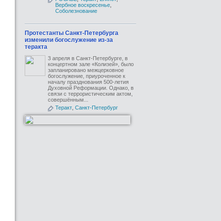
Вербное воскресенье
,
Соболезнование
Протестанты Санкт-Петербурга
изменили богослужение из-за
теракта
3 апреля в Санкт-Петербурге, в
концертном зале «Колизей», было
запланировано межцерковное
богослужение, приуроченное к
началу празднования 500-летия
Духовной Реформации. Однако, в
связи с террористическим актом,
совершённым...
Теракт
,
Санкт-Петербург