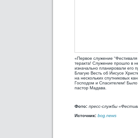
«Первое служение “Фестиваля И
теракта! Служение прошло в н
изначально планировали его п
Благую Весть об Иисусе Хрис
на нескольких спутниковых кан
Господом и Спасителем! Было
пастор Мадава.
Фото:
пресс-службы «Фестив
Источник:
bog.news