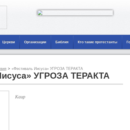
Церкви
Организации
Библия
Кто такие протестанты
Г
вия
>
«Фестиваль Иисуса» УГРОЗА ТЕРАКТА
Иисуса» УГРОЗА ТЕРАКТА
Каир