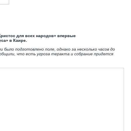
ристос для всех народов» впервые
са» в Каире.
 было подготовлено поле, однако за несколько часов до
бщили, что есть угроза теракта и собрание придется