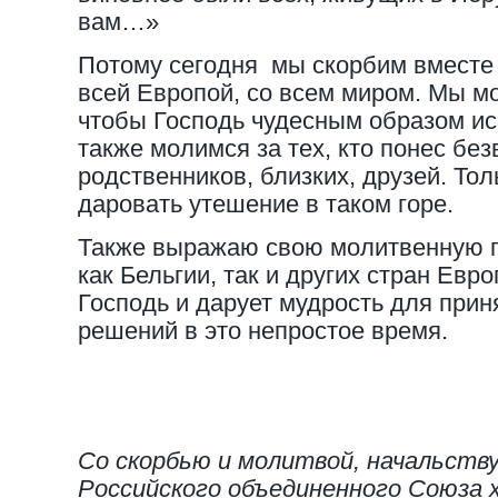
вам…»
Потому сегодня мы скорбим вместе 
всей Европой, со всем миром. Мы м
чтобы Господь чудесным образом ис
также молимся за тех, кто понес бе
родственников, близких, друзей. Т
даровать утешение в таком горе.
Также выражаю свою молитвенную п
как Бельгии, так и других стран Евр
Господь и дарует мудрость для при
решений в это непростое время.
Со скорбью и молитвой, начальств
Российского объединенного Союза 