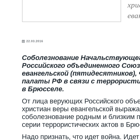
хри
ева
22.03.2016
Соболезнование Начальствующег
Российского объединенного Союз
евангельской (пятидесятников),
палаты РФ в связи с террорист
в Брюсселе.
От лица верующих Российского объ
христиан веры евангельской выраж
соболезнование родным и близким п
серии террористических актов в Брю
Надо признать, что идет война. Идет