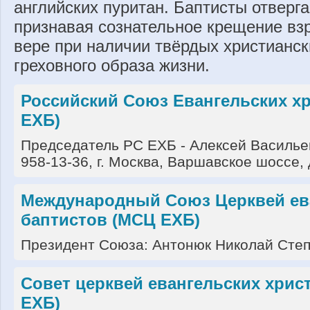
английских пуритан. Баптисты отверг
признавая сознательное крещение вз
вере при наличии твёрдых христианск
греховного образа жизни.
Российский Союз Евангельских хр
ЕХБ)
Председатель РС ЕХБ - Алексей Васильев
958-13-36, г. Москва, Варшавское шоссе, д.
Международный Союз Церквей ева
баптистов (МСЦ ЕХБ)
Президент Союза: Антонюк Николай Степа
Совет церквей евангельских хрис
ЕХБ)