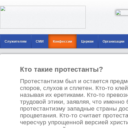
Служителям
СМИ
Конфессии
Церкви
Организации
Кто такие протестанты?
Протестантизм был и остается пред
споров, слухов и сплетен. Кто-то кле
называя их еретиками. Кто-то превоз
трудовой этики, заявляя, что именно
протестантизму западные страны дос
процветания. Кто-то считает протес
чересчур упрощенной версией христиа