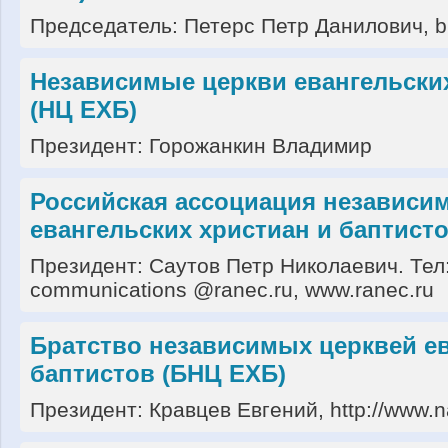
Председатель: Петерс Петр Данилович, br
Независимые церкви евангельски
(НЦ ЕХБ)
Президент: Горожанкин Владимир
Российская ассоциация независи
евангельских христиан и баптист
Президент: Саутов Петр Николаевич. Тел:
communications @ranec.ru, www.ranec.ru
Братство независимых церквей ев
баптистов (БНЦ ЕХБ)
Президент: Кравцев Евгений, http://www.na