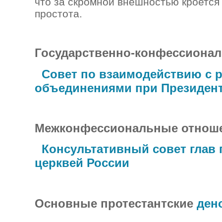
что за скромной внешностью кроется
простота.
Государственно-конфессиона
Совет по взаимодействию с 
объединениями при Президен
Межконфессиональные отнош
Консультативный совет глав 
церквей России
Основные протестантские
ден