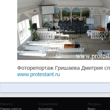
Фоторепортаж Гришаева Дмитрия сп
www.protestant.ru
Новости
Служителям
Ресурсы
Главные новости
Бухгалтеру
Видео