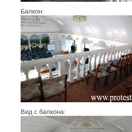
Балкон:
Вид с балкона: