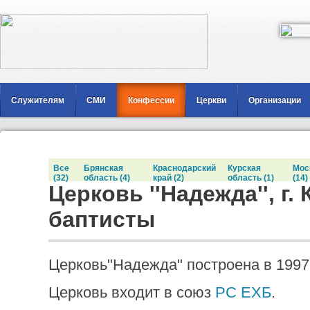
Служителям
СМИ
Конфессии
Церкви
Организации
Все
Брянская
Краснодарский
Курская
Мос
(32)
область (4)
край (2)
область (1)
(14)
Церковь ''Надежда'', г. 
баптисты
Церковь"Надежда" построена в 1997 
Церковь входит в союз
РС ЕХБ
.