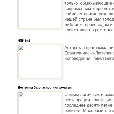
только, обманывающие с
современном мире пото
побивает всякие рекорды
нашей стране был голод
Библиям, проповедям и 
происходит с христиана
ЧПИ №1
Авторская программа ви
Евангелическо-Лютеранс
исповедания Павел Беги
Доктрины безопасности от религии
Самым логичным и зак
реставрации советских 
последнее десятилетие 
религии. Массовый интер