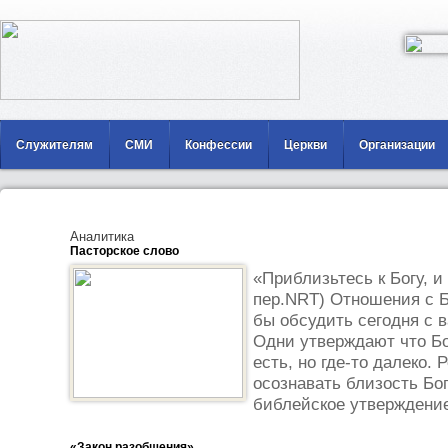
Служителям
СМИ
Конфессии
Церкви
Организации
Аналитика
Пасторское слово
«Приблизьтесь к Богу, и
пер.NRT) Отношения с Б
бы обсудить сегодня с 
Одни утверждают что Бог
есть, но где-то далеко.
осознавать близость Бо
библейское утверждение 
«Закон разобщения»