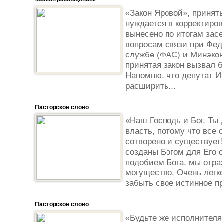
«Закон Яровой», приняты
нуждается в корректиро
вынесено по итогам зас
вопросам связи при Фе
службе (ФАС) и Минэкон
принятая закон вызвал 
Напомню, что депутат 
расширить...
Пасторское слово
«Наш Господь и Бог, Ты 
власть, потому что все 
сотворено и существует!
созданы Богом для Его 
подобием Бога, мы отра
могущество. Очень легк
забыть свое истинное п
Пасторское слово
«Будьте же исполнителя