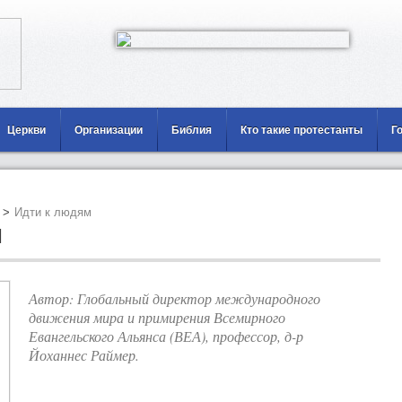
Церкви
Организации
Библия
Кто такие протестанты
Г
>
Идти к людям
м
Автор: Глобальный директор международного
движения мира и примирения Всемирного
Евангельского Альянса (ВЕА), профессор, д-р
Йоханнес Раймер.