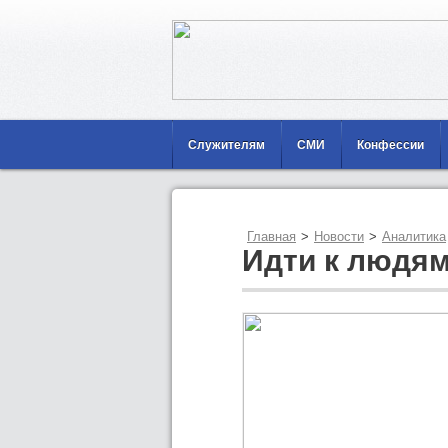
Служителям
СМИ
Конфессии
Главная
>
Новости
>
Аналитика
Идти к людя