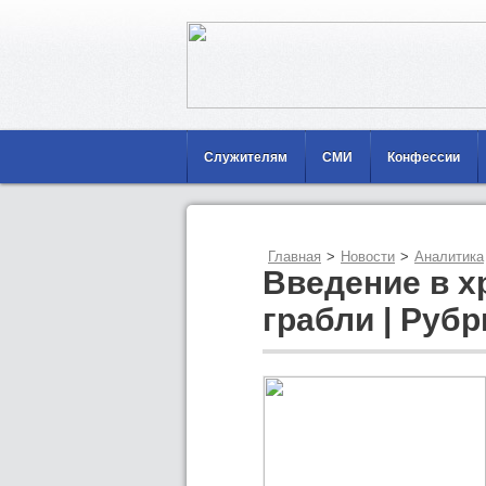
Служителям
СМИ
Конфессии
Главная
>
Новости
>
Аналитика
Введение в х
грабли | Руб