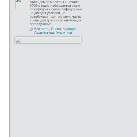
залов домов молитвы с начала
2000-х годов наблюдается сдвиг
от кафедры к сцене.Кафедра уже
не диктует условия, но
освобождает центральную часть
сцены для других составляющих
богослужения,...
Баптисты
,
Сцена
,
Кафедра
,
Архитектура
,
Аналитика