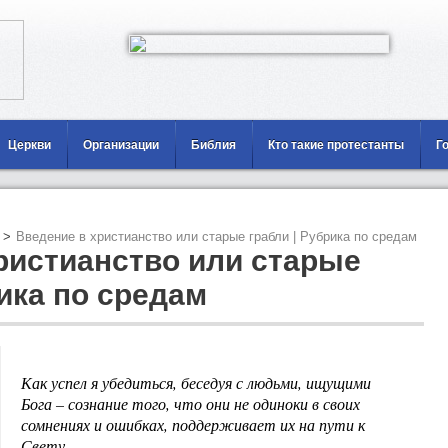
Церкви
Организации
Библия
Кто такие протестанты
Г
>
Введение в христианство или старые грабли | Рубрика по средам
ристианство или старые
рика по средам
Как успел я убедиться, беседуя с людьми, ищущими
Бога – сознание того, что они не одиноки в своих
сомнениях и ошибках, поддерживает их на пути к
Свету.