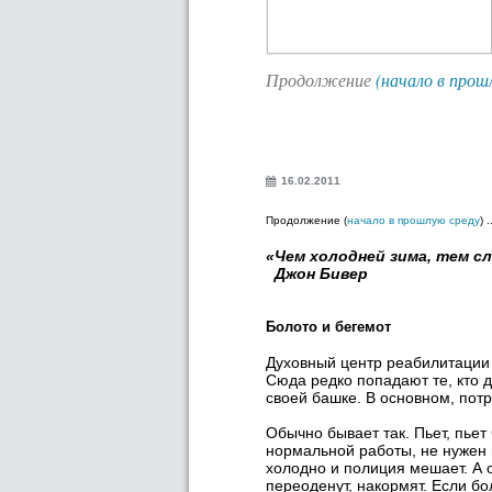
Продолжение
(начало в прош
16.02.2011
Продолжение (
начало в прошлую среду
) .
«Чем холодней зима, тем с
Джон Бивер
Болото и бегемот
Духовный центр реабилитации 
Сюда редко попадают те, кто д
своей башке. В основном, по
Обычно бывает так. Пьет, пьет 
нормальной работы, не нужен н
холодно и полиция мешает. А о
переоденут, накормят. Если бо