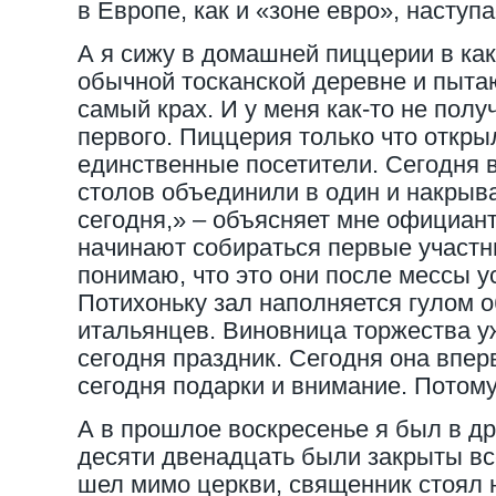
в Европе, как и «зоне евро», наступа
А я сижу в домашней пиццерии в ка
обычной тосканской деревне и пытаю
самый крах. И у меня как-то не полу
первого. Пиццерия только что откры
единственные посетители. Сегодня 
столов объединили в один и накрыв
сегодня,» – объясняет мне официант
начинают собираться первые участн
понимаю, что это они после мессы у
Потихоньку зал наполняется гулом
итальянцев. Виновница торжества уж
сегодня праздник. Сегодня она впер
сегодня подарки и внимание. Потому
А в прошлое воскресенье я был в др
десяти двенадцать были закрыты все
шел мимо церкви, священник стоял 