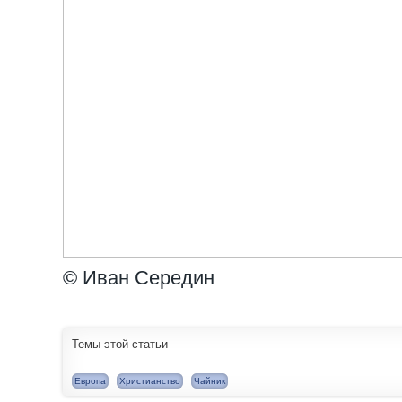
© Иван Середин
Темы этой статьи
Европа
Христианство
Чайник