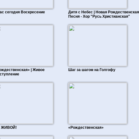
нас сегодня Воскресение
Дитя с Небес | Новая Рождественская
Песня - Хор "Русь Христианская"
ождественская» | Живое
Шаг за шагом на Голгофу
ступление
 ЖИВОЙ!
«Рождественская»