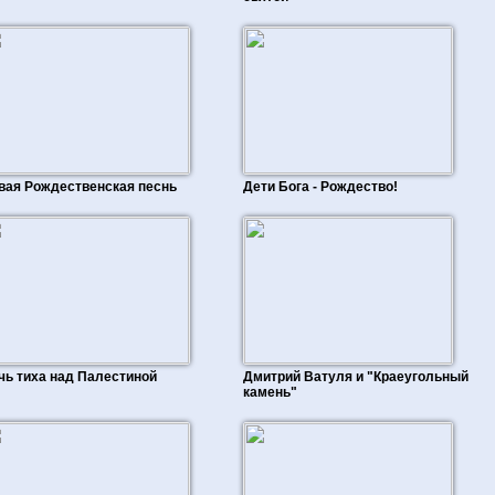
вая Рождественская песнь
Дети Бога - Рождество!
чь тиха над Палестиной
Дмитрий Ватуля и "Краеугольный
камень"