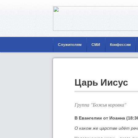
Служителям
СМИ
Конфессии
Царь Иисус
Группа "Божья коровка"
В Евангелии от Иоанна (18:3
О каком же царстве идёт реч