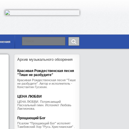
онения
Архив музыкального обозрения
Красивая Рождественская песня
"Тише не разбудите"
Красивая Рождественская песня "Тише
не разбудите". Автор и исполнитель -
Константин Гусихин.
ЦЕНА ЛЮБВИ
ЦЕНА ЛЮБВИ. Потрясающий
Пасхальный гимн. Испоняет Любовь
Лактионова.
Прощающий Бог
Псалом "Прощающий Бог" исполнят
Тамбовский Хор "Русь Христианская" .