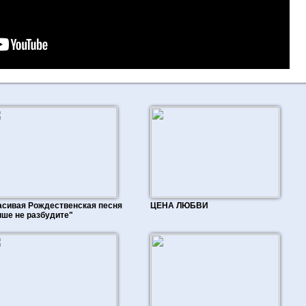
асивая Рождественская песня
ЦЕНА ЛЮБВИ
ише не разбудите"