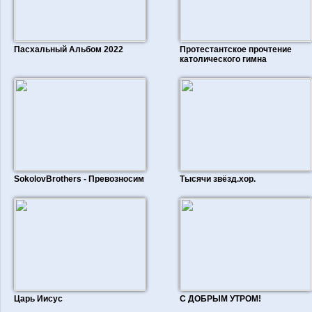
Пасхальный Альбом 2022
Протестантское прочтение
католического гимна
SokolovBrothers - Превозносим
Тысячи звёзд.хор.
Царь Иисус
С ДОБРЫМ УТРОМ!