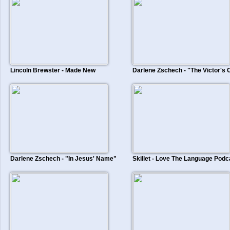
Lincoln Brewster - Made New
Darlene Zschech - "The Victor's
Darlene Zschech - "In Jesus' Name"
Skillet - Love The Language Podc