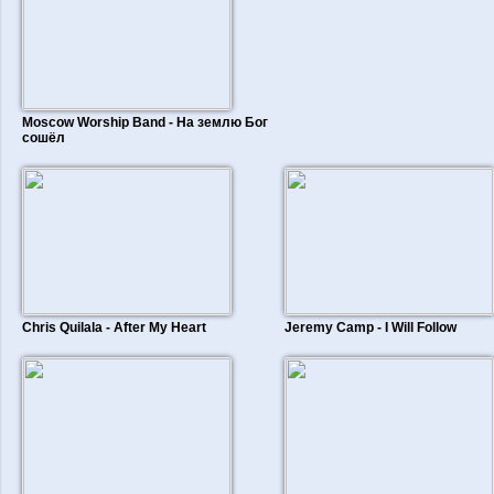
Moscow Worship Band - На землю Бог
сошёл
Chris Quilala - After My Heart
Jeremy Camp - I Will Follow