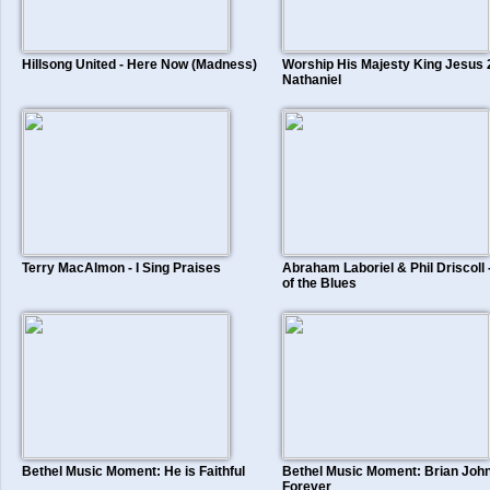
Hillsong United - Here Now (Madness)
Worship His Majesty King Jesus 
Nathaniel
Terry MacAlmon - I Sing Praises
Abraham Laboriel & Phil Driscoll
of the Blues
Bethel Music Moment: He is Faithful
Bethel Music Moment: Brian John
Forever