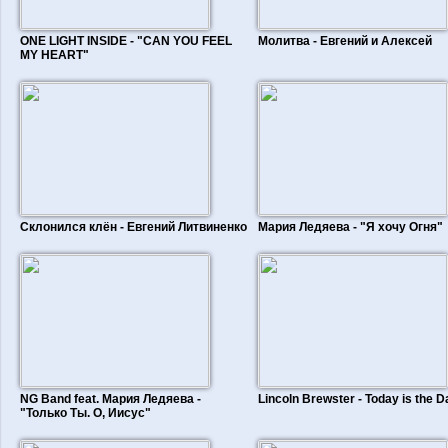
ONE LIGHT INSIDE - "CAN YOU FEEL
Молитва - Евгений и Алексей
MY HEART"
Склонился клён - Евгений Литвиненко
Мария Ледяева - "Я хочу Огня"
NG Band feat. Мария Ледяева -
Lincoln Brewster - Today is the D
"Только Ты. О, Иисус"