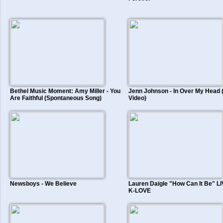
Bethel Music Moment: Amy Miller - You
Jenn Johnson - In Over My Head (
Are Faithful (Spontaneous Song)
Video)
Newsboys - We Believe
Lauren Daigle "How Can It Be" LI
K-LOVE