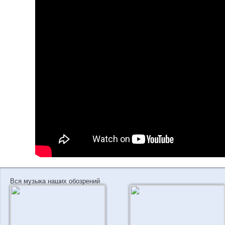
Вся музыка наших обозрений