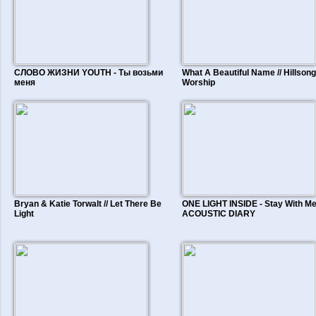
СЛОВО ЖИЗНИ YOUTH - Ты возьми
What A Beautiful Name // Hillsong
меня
Worship
Bryan & Katie Torwalt // Let There Be
ONE LIGHT INSIDE - Stay With Me |
Light
ACOUSTIC DIARY