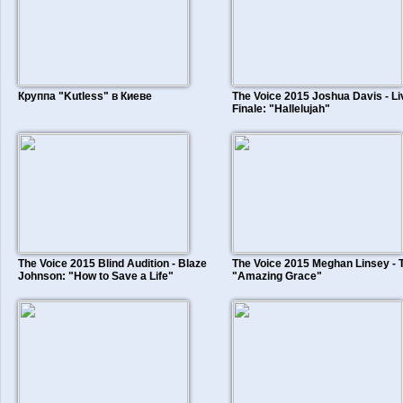
Круппа "Kutless" в Киеве
The Voice 2015 Joshua Davis - Li
Finale: "Hallelujah"
The Voice 2015 Blind Audition - Blaze
The Voice 2015 Meghan Linsey - T
Johnson: "How to Save a Life"
"Amazing Grace"