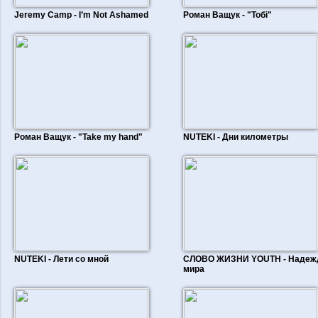
Jeremy Camp - I’m Not Ashamed
Роман Ващук - "Тобі"
Роман Ващук - "Take my hand"
NUTEKI - Дни километры
NUTEKI - Лети со мной
СЛОВО ЖИЗНИ YOUTH - Надеж
мира