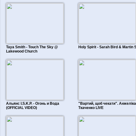
Taya Smith - Touch The Sky @
Holy Spirit - Sarah Bird & Martin 
Lakewood Church
Альянс I.S.K.P. - Огонь и Вода
"Вартий, щоб чекати". Анжеліка
(OFFICIAL VIDEO)
Ткаченко LIVE