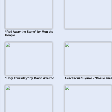
“Roll Away the Stone” by Mott the
Hoople
“Holy Thursday” by David Axelrod
Анастасия Яценко - "Выше звё