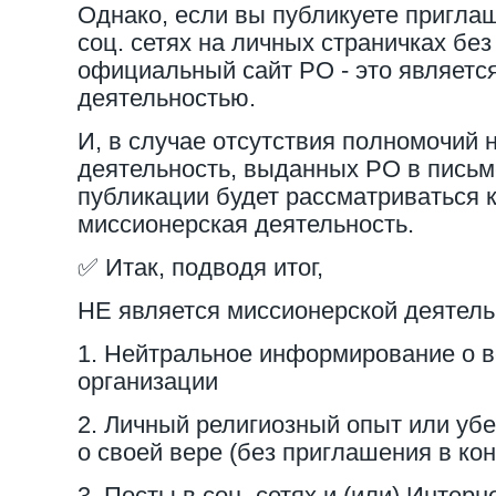
Однако, если вы публикуете пригла
соц. сетях на личных страничках без
официальный сайт РО - это являетс
деятельностью.
И, в случае отсутствия полномочий
деятельность, выданных РО в пись
публикации будет рассматриваться 
миссионерская деятельность.
✅
Итак, подводя итог,
НЕ является миссионерской деятель
1. Нейтральное информирование о ве
организации
2. Личный религиозный опыт или уб
о своей вере (без приглашения в ко
3. Посты в соц. сетях и (или) Интерн