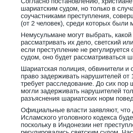
Согласно постановлению, христиане
шариатским судом, но только в случа
соучастниками преступления, совер
(от 2 человек), среди которых были
Немусульмане могут выбрать, какой 
рассматривать их дело, светский ил
если преступление не регулируется
судом, оно будет рассматриваться ш
Шариатская полиция, обвинители и 
право задерживать нарушителей от 1
требует расследование. До сих пор
могли задерживать нарушителей тол
разъяснения шариатских норм повед
Официальные власти заявляют, что 
Исламского уголовного кодекса буд
поскольку в Индонезии нет преступл
регулировались светским судом. Час