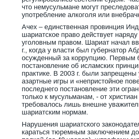
что немусульмане могут преследоват
употребление алкоголя или внебрач
Ачех – единственная провинция Инд
шариатское право действует наряду
уголовным правом. Шариат начал вв
г., когда у власти был губернатор А
осужденный за коррупцию. Первым 
постановление об исламских принци
практике. В 2003 г. были запрещены
азартные игры и «непристойное пов
последнего постановление эти огра
только к мусульманам, - от христиан
требовалось лишь внешне уважител
шариатским нормам.
Нарушения шариатского законодател
караться тюремным заключением до