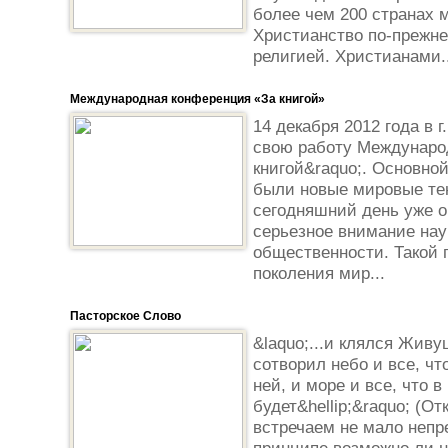
более чем 200 странах 
Христианство по-прежне
религией. Христианами..
Международная конференция «За книгой»
14 декабря 2012 года в 
свою работу Междунаро
книгой&raquo;. Основно
были новые мировые те
сегодняшний день уже 
серьезное внимание нау
общественности. Такой
поколения мир...
Пасторское Слово
&laquo;...и клялся Живу
сотворил небо и все, что
ней, и море и все, что в
будет&hellip;&raquo; (О
встречаем не мало непр