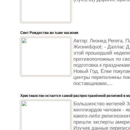
Свет Рождества во тьме насилия
Автор: Леонид Регета, П
Жизни&quot; - Даллас Д
этой прошедшей недели
противоположных по сво
подготовка к праздникам
Новый Год. Ёлки покупа
центры переполнены по
поставщиками,...
Христианство остается самой распространённой религией в м
Большинство жителей З
миллиардов человек - 
какого-либо религиозног
пришли эксперты америк
Изучив данные переписе