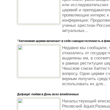
или исследовательских 
церквей и преподавател
проявляющие интерес к 
конференции: Продолжи
ученых христиан Росси
актуальных...
"Автономия церкви включает в себя самодостаточность в фи
Недавно мы сообщали, 
отказались от государс
выделены им, в соответ
в рамках реституции це
Чешском союзе баптист
вопросу. Одни церкви с
верным получить средст
использовать их для...
Дефицит любви в День всех влюбленных
Начальствующий еписко
Ряховский &quot;Размы