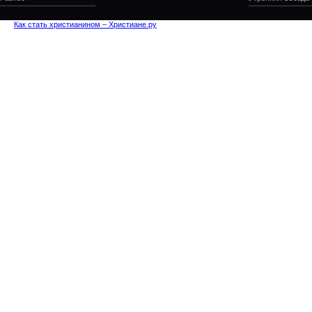
Как стать христианином – Христиане.ру