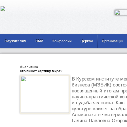
Служителям
СМИ
Конфессии
Церкви
Организации
Аналитика
Кто пишет картину мира?
В Курском институте ме
бизнеса (МЭБИК) состоя
посвященный итогам пр
научно-практической ко
и судьба человека. Как 
культуре влияет на обра
Альманаха ее материал
Галина Павловна Окороко