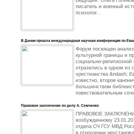
Ведущий: Ольга Голиков
писатель и военный ист
психолог. .
В Дании прошла международная научная конференция по Ева
Форум посвящен анализ
культурной границы и 
социально-религиозной 
отразились в одном из 
христианства &ndash; Ев
известно, второе канони
большинством библеист
повествовательным сочи
Правовое заключение по делу А. Семченко
ПРАВОВОЕ ЗАКЛЮЧЕНИЕ 
возбужденному 23.01.20
отдела СЧ ГСУ МВД Росс
в отношении неустановл