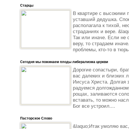
Старцы
В квартире с высокими 
уставший дедушка. Спок
располагала к тихой, н
страданиях и вере. &la
Так или иначе. Если не 
веру, то страдаем иначе
проблемы, кто-то в тюрьм
Сегодня мы пожинаем плоды либерализма церкви
Дорогие сопастыри, бра
вас далеких и близких 
Иисуса Христа. Долгая 
радуемся долгожданному
рощах, заливаются сол
вставать, то можно нас
Бог все устроил....
Пасторское Слово
&laquo;Итак умоляю вас