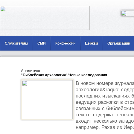
Служителям
СМИ
Конфессии
Церкви
Организации
Аналитика
"Библейская археология"/Новые исследования
В новом номере журнала
археология&raquo; соде
последних изысканиях б
ведущих раскопки в стра
связанных с библейски
тексты содержат генеал
входит несколько загадо
например, Рахав из Иери