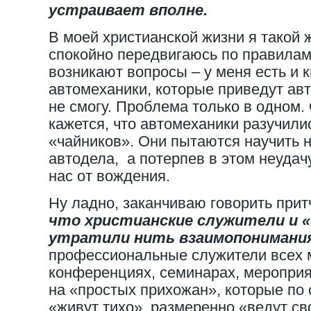
устраивает вполне.
В моей христианской жизни я такой 
спокойно передвигаюсь по правилам
возникают вопросы – у меня есть и 
автомеханики, которые приведут авт
не смогу. Проблема только в одном.
кажется, что автомеханики разучили
«чайников». Они пытаются научить 
автодела, а потерпев в этом неудач
нас от вождения.
Ну ладно, заканчиваю говорить при
что христианские служители и 
утратили нить взаимопонимани
профессиональные служители всех м
конференциях, семинарах, мероприя
на «простых прихожан», которые по 
«живут тихо», размеренно «ведут с