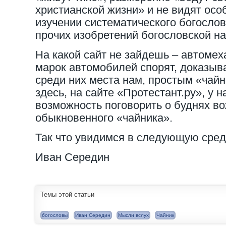
христианской жизни» и не видят осо
изучении систематического богослов
прочих изобретений богословской на
На какой сайт не зайдешь – автомех
марок автомобилей спорят, доказыва
среди них места нам, простым «чайн
здесь, на сайте «Протестант.ру», у 
возможность поговорить о буднях в
обыкновенного «чайника».
Так что увидимся в следующую сред
Иван Середин
Темы этой статьи
богословы
Иван Середин
Мысли вслух
Чайник