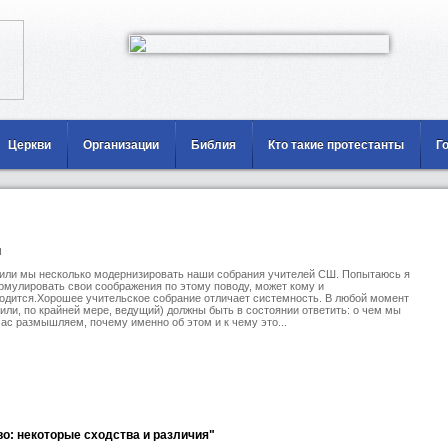
Церкви
Организации
Библия
Кто такие протестанты
Г
й
или мы несколько модернизировать наши собрания учителей СШ. Попытаюсь я
мулировать свои соображения по этому поводу, может кому и
одится.Хорошее учительское собрание отличает системность. В любой момент
или, по крайней мере, ведущий) должны быть в состоянии ответить: о чем мы
ас размышляем, почему именно об этом и к чему это...
во: некоторые сходства и различия"