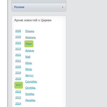
Разное
Архив новостей о Церкви
2026
Январь
2025
Февраль
2024
Март
2023
Апрель
2022
Май
2021
Июнь
2020
Июль
2019
Август
2018
Сентябрь
2017
Октябрь
2016
Ноябрь
2015
Декабрь
2014