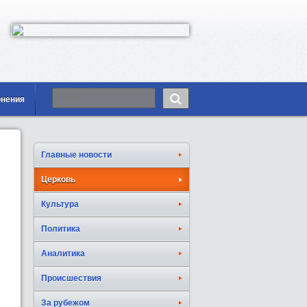
онения
Главные новости
Церковь
Культура
Политика
Аналитика
Происшествия
За рубежом