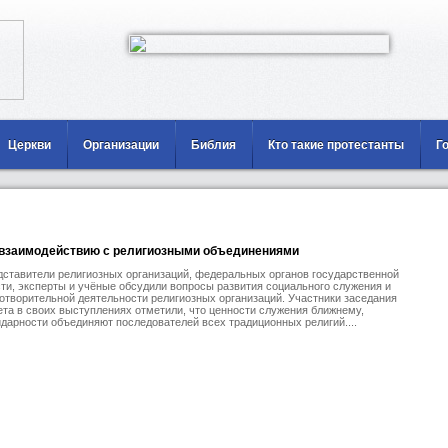
Церкви
Организации
Библия
Кто такие протестанты
Г
 взаимодействию с религиозными объединениями
ставители религиозных организаций, федеральных органов государственной
ти, эксперты и учёные обсудили вопросы развития социального служения и
отворительной деятельности религиозных организаций. Участники заседания
та в своих выступлениях отметили, что ценности служения ближнему,
дарности объединяют последователей всех традиционных религий....