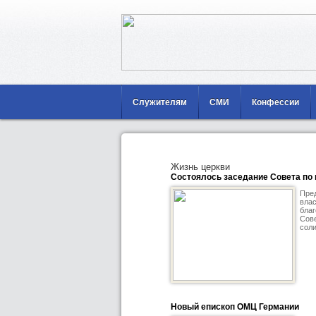
Служителям
СМИ
Конфессии
Жизнь церкви
Состоялось заседание Совета по
Пред
влас
благ
Сове
соли
Новый епископ ОМЦ Германии