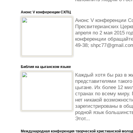
Анонс V конференции СХПЦ
Анонс V конференции С
Пресвитерианских Церкв
апреля по 2 мая 2015 го
конференции обращайтес
49-38; shpc77@gmail.co
Библия на цыганском языке
Каждый хотя бы раз в ж
представителями такого 
цыгане. Их более 12 ми
странах по всему миру.
нет никакой возможности,
зарегистрированы в общ
родной язык большинств
Этот...
Международная конференция творческой христианской моло