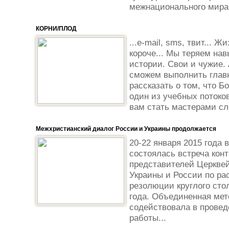
межнационального мира.
КОРНИ/ПЛОД
...e-mail, sms, твит... 
короче... Мы теряем нав
истории. Свои и чужие. 
сможем выполнить главн
рассказать о том, что Б
один из учебных потоко
вам стать мастерами сло
Межхристианский диалог России и Украины продолжается
20-22 января 2015 года 
состоялась встреча конт
представителей Церквей
Украины и России по р
резолюции круглого сто
года. Объединенная мет
содействовала в провед
работы...