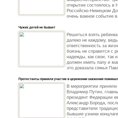
открытие состоялось в
Российско-Немецком До
очень важное событие в.
Чужих детей не бывает
Решиться взять ребенка
далеко не каждому, ведь
ответственность за жизн
боязнь не справится с 
надежды, как свои, так
должен иметь папу и мам
это доказала семья Павл
Протестанты приняли участие в церемонии зажжения поминал
В мероприятии приняли 
Владимир Путин, главны
президент Федерации е
Александр Борода, посл
представители традици
бывшие узники концлаге