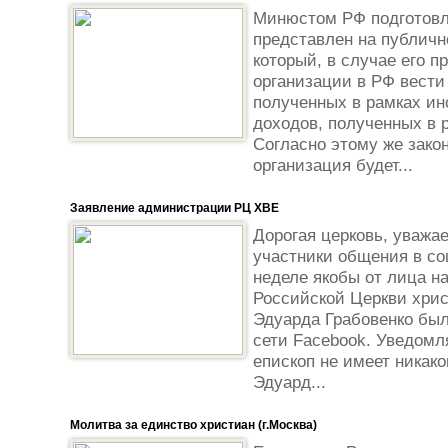
Минюстом РФ подготовл
представлен на публичн
который, в случае его п
организации в РФ вести
полученных в рамках ин
доходов, полученных в 
Согласно этому же зако
организация будет...
Заявление администрации РЦ ХВЕ
Дорогая церковь, уважа
участники общения в со
неделе якобы от лица н
Российской Церкви хрис
Эдуарда Грабовенко был
сети Facebook. Уведомл
епископ не имеет никако
Эдуард...
Молитва за единство христиан (г.Москва)