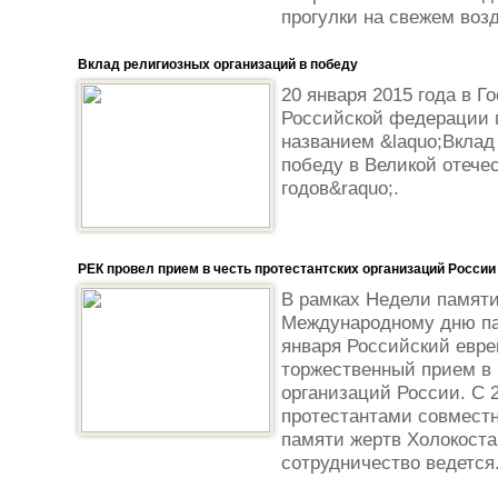
прогулки на свежем возд
Вклад религиозных организаций в победу
20 января 2015 года в Г
Российской федерации 
названием &laquo;Вклад
победу в Великой отече
годов&raquo;.
РЕК провел прием в честь протестантских организаций России
В рамках Недели памяти
Международному дню па
января Российский евре
торжественный прием в 
организаций России. С 2
протестантами совместн
памяти жертв Холокоста
сотрудничество ведется.