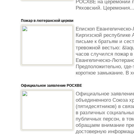
РОСХВЕ на церемонии п
Ряховский. Церемония..
Пожар в лютеранской церкви
Епископ Евангелическо-
Киргизской республике
письме к братьям и сес
тревожной вестью: &laqu
часов случился пожар в
Евангелическо-Лютеранс
Предположительно, где-
короткое замыкание. В хо
Официальное заявление РОСХВЕ
Официальное заявление
объединенного Союза хр
(пятидесятников) в свя
в различных социальных
публичных персон, в то
обращаем внимание пре
достоверную информаци