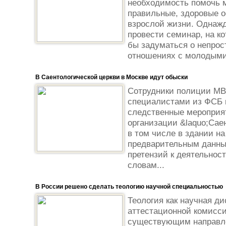
необходимость помочь 
правильные, здоровые о
взрослой жизни. Однажд
провести семинар, на 
бы задуматься о непрос
отношениях с молодыми
В Саентологической церкви в Москве идут обыски
Сотрудники полиции МВ
специалистами из ФСБ 
следственные мероприят
организации &laquo;Сае
в том числе в здании на
предварительным данным
претензий к деятельнос
словам...
В России решено сделать теологию научной специальностью
Теология как научная 
аттестационной комисси
существующим направл