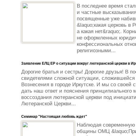
В последнее время стал
и частные высказывания
посвященные уже набив
&laquo;какая церковь в 
а какая нет&raquo;. Кор
не оформленных юридич
конфессиональных отно
религиозными...
Заявление ЕЛЦ ЕР о ситуации вокруг лютеранской церкви в Ир
Дорогие братья и сестры! Дорогие друзья! В 
свидетелями сложной ситуации, сложившейся 
Вознесения в городе Иркутске. И мы со своей
дать наш ответ и пояснения принципиального 
воссоздания лютеранской церкви под инициати
Лютеранской Церкви...
Семинар "Настоящая любовь ждет"
Наблюдая современную 
общины ОМЦ &laquo;При