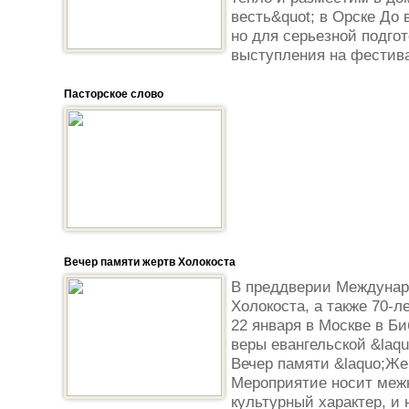
весть&quot; в Орске До
но для серьезной подго
выступления на фестива
Пасторское слово
Вечер памяти жертв Холокоста
В преддверии Междунар
Холокоста, а также 70-
22 января в Москве в Б
веры евангельской &laq
Вечер памяти &laquo;Же
Мероприятие носит меж
культурный характер, и 