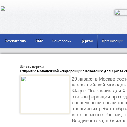
Служителям
СМИ
Конфессии
Церкви
Организации
Жизнь церкви
Открытие молодежной конференции "Поколение для Христа 20
29 января в Москве сос
всероссийской молодеж
&laquo;Поколение для Х
эта конференция проход
современном новом фор
энергичных ребят собра
всех регионов России, о
Владивостока, и ближне