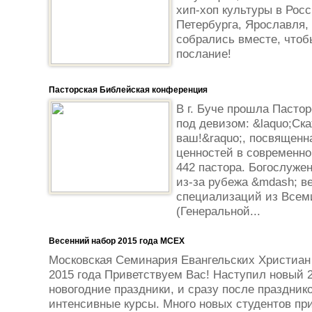
хип-хоп культуры в Росс
Петербурга, Ярославля,
собрались вместе, чтоб
послание!
Пасторская Библейская конференция
В г. Буче прошла Пасто
под девизом: &laquo;Ска
ваш!&raquo;, посвященн
ценностей в современно
442 пастора. Богослуже
из-за рубежа &mdash; 
специализаций из Всем
(Генеральной...
Весенний набор 2015 года МСЕХ
Московская Семинария Евангельских Христиан
2015 года Приветствуем Вас! Наступил новый 2
новогодние праздники, и сразу после праздни
интенсивные курсы. Много новых студентов пр