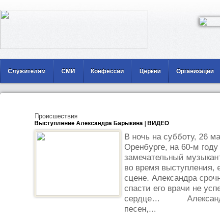
Служителям
СМИ
Конфессии
Церкви
Организации
Происшествия
Выступление Александра Барыкина | ВИДЕО
В ночь на субботу, 26 м
Оренбурге, на 60-м году
замечательный музыкант
во время выступления, 
сцене. Александра сроч
спасти его врачи не ус
сердце… Александр Б
песен,...