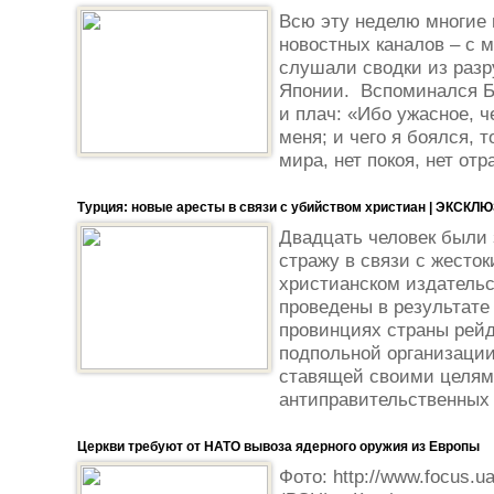
Всю эту неделю многие 
новостных каналов – с 
слушали сводки из разр
Японии. Вспоминался Би
и плач: «Ибо ужасное, ч
меня; и чего я боялся, 
мира, нет покоя, нет отр
Турция: новые аресты в связи с убийством христиан | ЭКСКЛ
Двадцать человек были 
стражу в связи с жесто
христианском издательс
проведены в результате
провинциях страны рейд
подпольной организации
ставящей своими целям
антиправительственных 
Церкви требуют от НАТО вывоза ядерного оружия из Европы
Фото: http://www.focus.