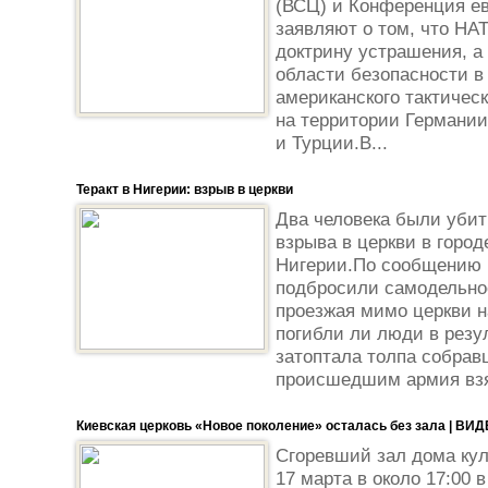
(ВСЦ) и Конференция ев
заявляют о том, что НА
доктрину устрашения, а
области безопасности в
американского тактичес
на территории Германии
и Турции.В...
Теракт в Нигерии: взрыв в церкви
Два человека были убит
взрыва в церкви в горо
Нигерии.По сообщению 
подбросили самодельное
проезжая мимо церкви н
погибли ли люди в резу
затоптала толпа собрав
происшедшим армия взя
Киевская церковь «Новое поколение» осталась без зала | ВИ
Сгоревший зал дома кул
17 марта в около 17:00 