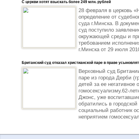
С церкви хотят взыскать более 249 млн. рублей
28 февраля в церковь 
определение от судебно
суда г.Минска. В докуме
суд поступило заявлени
окружающей среды и пр
требованием исполнени
г.Минска от 29 июля 2010
Британский суд отказал христианской паре в праве усыновлят
Верховный суд Британи
паре из города Дерби (
детей за ее негативное 
гомосексуализму.62-лет
Джонс, уже воспитавшие
обратились в городской 
социальный работник ос
неприятием гомосексуаль