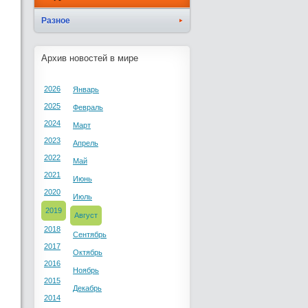
Разное
Архив новостей в мире
2026
Январь
2025
Февраль
2024
Март
2023
Апрель
2022
Май
2021
Июнь
2020
Июль
2019
Август
2018
Сентябрь
2017
Октябрь
2016
Ноябрь
2015
Декабрь
2014