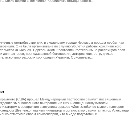
гельские церкви в том числе Российского объединенного...
лнечные сентябрьские дни, в украинском городе Черкассы прошла необычная
еренция. Она была организована по случаю 20-летия работы христианского
тельства «Смирна». Церковь «Дом Евангелия» гостеприимно распахнула свои
и для пасторов, преподавателей богословия, авторов книг, сотрудников
тельско-типографских корпораций Украины. Основатель...
ит
акраменто (США) прошел Международный пасторский саммит, посвящённый
уждению эмоционального выгорания и в жизни священнослужителей.
низатором мероприятия выступила церковь «Дом хлеба» во главе с пастором
сандром Шевченко Главный инициатор и организатор саммита пастор Александр
енко отметил в своем комментарии, что в ходе подготовки к...