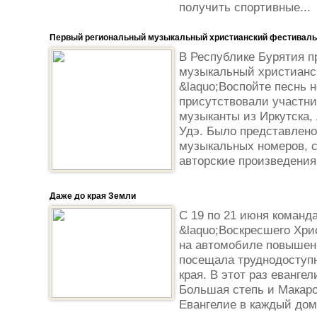
получить спортивные...
Первый региональный музыкальный христианский фестиваль 
В Республике Бурятия 
музыкальный христианс
&laquo;Воспойте песнь 
присутствовали участни
музыканты из Иркутска, 
Удэ. Было представлено
музыкальных номеров, 
авторские произведения.
Даже до края Земли
С 19 по 21 июня команд
&laquo;Воскресшего Хрис
на автомобиле повышен
посещала труднодоступ
края. В этот раз еванге
Большая степь и Макаро
Евангелие в каждый дом