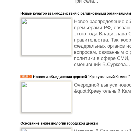
три села...
Новый куратор взаимодействия с религиозными организациям
Новое распределение об
премьерами РФ, связанн
этого года Владислава 
правительства. Так, ко
федеральных органов и
вопросам, связанным с 
политики в сфере СМИ, 
сменивший В.Суркова...
Новости объединения церквей "Краеугольный Камень"
ВИДЕО
Очередной выпуск ново
&quot;Краеугольный Каме
Основание экклезиологии городской церкви