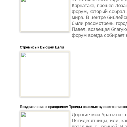
Карнатаке, прошел Лоза
форум, который собрал 
мира. В центре библейс
были рассмотрены город
Павел, возвещая благую
форум всегда собирает 
Стремись к Высшей Цели
Поздравление с праздником Троицы начальствующего еписк
Дорогие мои братья и с
Пятидесятницы, или, ка
праздник, с Троицей! В 