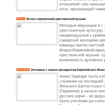
отношений секс-меньши
штат, признающий такие
Вечер современной христианской музыки
ВИДЕО
Молодые верующие в г.
христианскую культуру.
неравнодушные к уровню
самарской молодежи ре
команда протестантской
&laquo;Маранафа&raquo;
христианской музыки. Ц
возможность духовного р
Интервью с новым президентом Европейского Женск
ИНТЕРВЬЮ
Анико Уджвари была изб
служение на последней
Женского Баптистского 
(Германия) в начале июн
русские корни - ее дед
была учителем русского