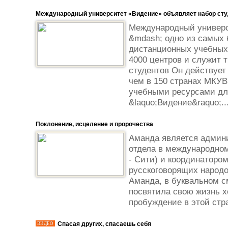
Международный университет «Видение» объявляет набор сту
Международный универс
&mdash; одно из самых
дистанционных учебных
4000 центров и служит
студентов Он действует
чем в 150 странах МКУВ
учебными ресурсами дл
&laquo;Видение&raquo;..
Поклонение, исцеление и пророчества
Аманда является админ
отдела в международно
- Сити) и координаторо
русскоговорящих народо
Аманда, в буквальном 
посвятила свою жизнь х
пробуждение в этой стра
Спасая других, спасаешь себя
ВИДЕО