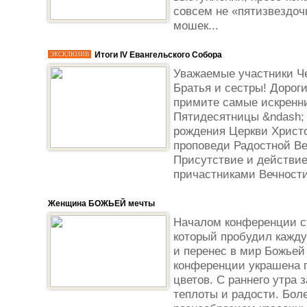
совсем не «пятизвездоч
мошек...
Итоги IV Евангельского Собора
ЭКСКЛЮЗИВ
Уважаемые участники Че
Братья и сестры! Дороги
примите самые искренн
Пятидесятницы &ndash; 
рождения Церкви Христо
проповеди Радостной Ве
Присутствие и действие
причастниками Вечности.
Женщина БОЖЬЕЙ мечты
Началом конференции с
который пробудил кажд
и перенес в мир Божьей
конференции украшена 
цветов. С раннего утра
теплоты и радости. Бол