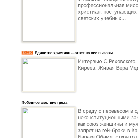
профессиональная мисси
христиан, поступающих
светских учебных...
Единство христиан -- ответ на все вызовы
ВИДЕО
Интервью С.Ряховского.
Киреев, Живая Вера Ме
Победное шествие греха
В среду с перевесом в 
неконституционными за
как союз женщины и муж
запрет на гей-браки в К
Бараке Обаме, открыто