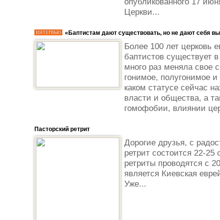
опубликованного 17 июня
Церкви...
«Баптистам дают существовать, но не дают себя в
ИНТЕРВЬЮ
Более 100 лет церковь е
баптистов существует в
много раз меняла свое 
гонимое, полугонимое и
каком статусе сейчас на
власти и общества, а та
гомофобии, влиянии цер
Пасторский ретрит
Дорогие друзья, с радо
ретрит состоится 22-25 
ретриты проводятся с 20
является Киевская евре
Уже...