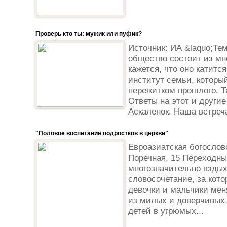
Проверь кто ты: мужик или пуфик?
Источник: ИА &laquo;Те
общество состоит из мн
кажется, что оно катитс
институт семьи, который
пережитком прошлого. Т
Ответы на этот и другие
Аскаленок. Наша встреча
"Половое воспитание подростков в церкви"
Евроазиатская богословс
Поречная, 15 Переходный
многозначительно вздых
словосочетание, за кот
девочки и мальчики мен
из милых и доверчивых
детей в угрюмых...