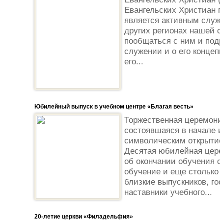
Евангельских Христиан г
является активным служи
других регионах нашей
пообщаться с ним и под
служении и о его конце
его...
Юбилейный выпуск в учебном центре «Благая весть»
Торжественная церемони
состоявшаяся в начале 
символическим открытие
Десятая юбилейная цер
об окончании обучения 
обучение и еще столько
близкие выпускников, го
наставники учебного...
20-летие церкви «Филадельфия»