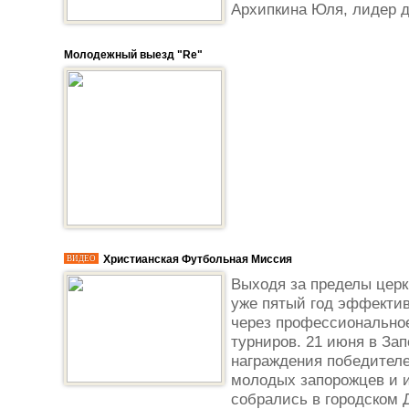
Архипкина Юля, лидер де
Молодежный выезд "Re"
Христианская Футбольная Миссия
ВИДЕО
Выходя за пределы церк
уже пятый год эффектив
через профессионально
турниров. 21 июня в За
награждения победителе
молодых запорожцев и 
собрались в городском 