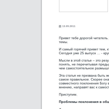
13.09.2011
Привет тебе дорогой читатель
темы.
И самый горячий привет тем, к
Сегодня уже 25 выпуск … - кру
Мысли в этой статье – это рез
понять, не перечитывая пре
чем самостоятельное размыш
Эта статья не призвана быть ж
самое правильное. Скорее она
совместного поклонения Богу 
мнению, направят вас к самос
Приступим.
Проблемы поклонения в об