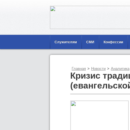
Служителям
СМИ
Конфессии
Главная
>
Новости
>
Аналитика
Кризис тради
(евангельско