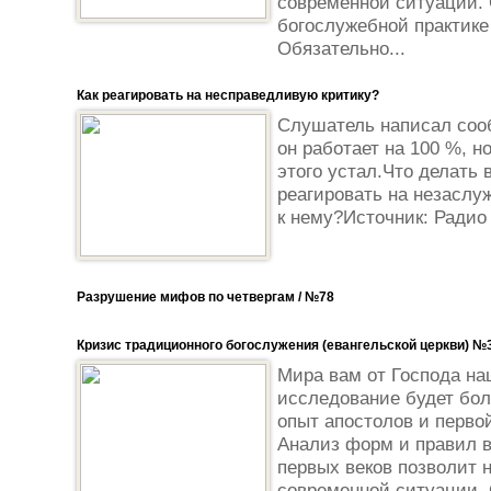
современной ситуации.
богослужебной практике
Обязательно...
Как реагировать на несправедливую критику?
Cлушатель написал соо
он работает на 100 %, н
этого устал.Что делать 
реагировать на незаслу
к нему?Источник: Радио
Разрушение мифов по четвергам / №78
Кризис традиционного богослужения (евангельской церкви) №
Мира вам от Господа на
исследование будет бол
опыт апостолов и первой
Анализ форм и правил в
первых веков позволит 
современной ситуации.