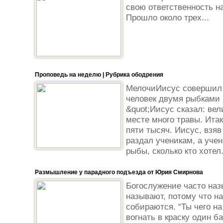
свою ответственность на
Прошло около трех...
Проповедь на неделю | Рубрика ободрения
МелочиИисус совершил 
человек двумя рыбками
&quot;Иисус сказал: вел
месте много травы. Ита
пяти тысяч. Иисус, взяв
раздал ученикам, а уче
рыбы, сколько кто хотел.
Размышление у парадного подъезда от Юрия Смирнова
Богослужение часто наз
называют, потому что н
собираются. “Ты чего н
вогнать в краску один б