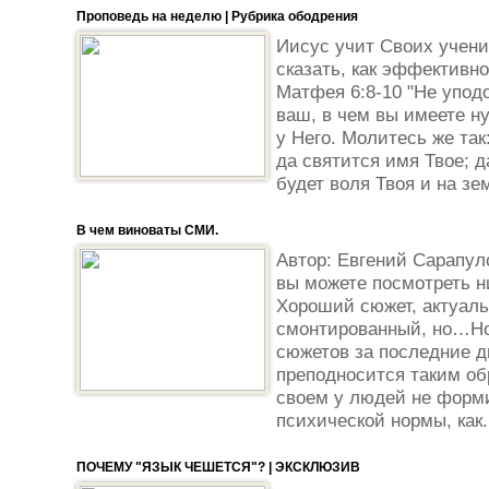
Проповедь на неделю | Рубрика ободрения
Иисус учит Своих ученик
сказать, как эффективно
Матфея 6:8-10 "Не упод
ваш, в чем вы имеете н
у Него. Молитесь же так
да святится имя Твое; д
будет воля Твоя и на зем
В чем виноваты СМИ.
Автор: Евгений Сарапул
вы можете посмотреть н
Хороший сюжет, актуаль
смонтированный, но…Но
сюжетов за последние д
преподносится таким об
своем у людей не форми
психической нормы, как.
ПОЧЕМУ "ЯЗЫК ЧЕШЕТСЯ"? | ЭКСКЛЮЗИВ