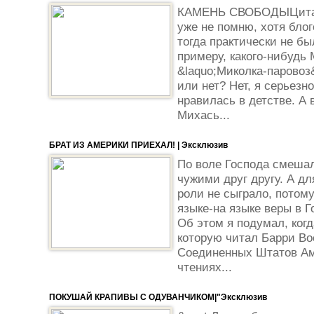
КАМЕНЬ СВОБОДЫЦитата 
уже не помню, хотя бло
тогда практически не бы
примеру, какого-нибудь
&laquo;Миколка-паровоз
или нет? Нет, я серьезн
нравилась в детстве. А
Михась...
БРАТ ИЗ АМЕРИКИ ПРИЕХАЛ! | Эксклюзив
По воле Господа смешал
чужими друг другу. А дл
роли не сыграло, потому
языке-на языке веры в 
Об этом я подумал, ког
которую читал Барри Во
Соединенных Штатов Ам
чтениях...
ПОКУШАЙ КРАПИВЫ С ОДУВАНЧИКОМ|"Эксклюзив